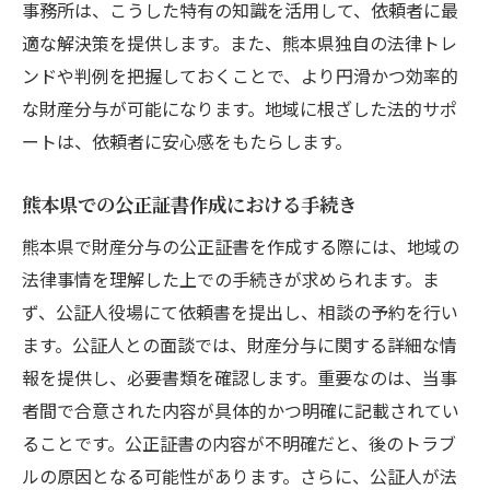
事務所は、こうした特有の知識を活用して、依頼者に最
適な解決策を提供します。また、熊本県独自の法律トレ
ンドや判例を把握しておくことで、より円滑かつ効率的
な財産分与が可能になります。地域に根ざした法的サポ
ートは、依頼者に安心感をもたらします。
熊本県での公正証書作成における手続き
熊本県で財産分与の公正証書を作成する際には、地域の
法律事情を理解した上での手続きが求められます。ま
ず、公証人役場にて依頼書を提出し、相談の予約を行い
ます。公証人との面談では、財産分与に関する詳細な情
報を提供し、必要書類を確認します。重要なのは、当事
者間で合意された内容が具体的かつ明確に記載されてい
ることです。公正証書の内容が不明確だと、後のトラブ
ルの原因となる可能性があります。さらに、公証人が法