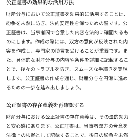
公正証書の効果的な活用方法
財産分与において公正証書を効果的に活用することは、
紛争を未然に防ぎ、法的安定性を保つための鍵です。公
正証書は、当事者間で合意した内容を法的に確固たるも
のにします。作成の際には、双方の意向が反映された内
容を作成し、専門家の助言を受けることが重要です。ま
た、具体的な財産分与の内容や条件を詳細に記載するこ
とで、後々のトラブルを防ぎ、スムーズな手続きを実現
します。公正証書の作成を通じ、財産分与を円滑に進め
るための一歩を踏み出しましょう。
公正証書の存在意義を再確認する
財産分与における公正証書の存在意義は、その法的効力
と安心感にあります。公正証書は、当事者双方の合意を
法律上の根拠として記録することで、後日の紛争を未然