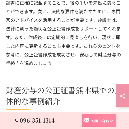
証書に正確に記載することで、後の争いを未然に防ぐこ
とができます。次に、法的な要件を満たすために、専門
家のアドバイスを活用することが重要です。弁護士は、
法律に則った適切な公正証書作成をサポートしてくれま
す。また、作成後には定期的に見直しを行い、現状に即
した内容に更新することも重要です。これらのヒントを
参考に、公正証書作成を成功させ、安心して財産分与の
手続きを進めましょう。
財産分与の公正証書熊本県での具
体的な事例紹介
096-351-1314
お問い合わせ
熊本での実際の公正証書事例