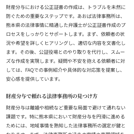
財産分与における公正証書の作成は、トラブルを未然に
防ぐための重要なステップです。あおば法律事務所は、
熊本県の法律事情に精通した弁護士が公正証書作成のプ
ロセスをしっかりとサポートします。まず、依頼者の状
況や希望を詳しくヒアリングし、適切な内容を文書化し
ます。その後、公証役場とのやり取りを代行し、スムー
ズな作成を実現します。疑問や不安を抱える依頼者に対
しては、FAQでの事例紹介や具体的な対応策を提案し、
安心感を提供しています。
財産分与で頼れる法律事務所の見つけ方
財産分与は離婚や相続など重要な局面で避けて通れない
課題です。特に熊本県において財産分与を円滑に進める
ためには、地域事情を熟知した法律事務所の選定が鍵と