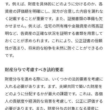
す。例えば、財産を具体的にどのように分けるのか、各
資産の評価額を明確にし、双方が合意した内容を漏れな
く記載することが重要です。また、証拠書類の準備も欠
かせません。例えば、住宅の所有権や金融資産の残高証
明など、各資産の正確な状況を証明する書類を用意して
おくことが求められます。これにより、公正証書の信頼
性が高まり、将来的な紛争を未然に防ぐことができるの
です。
財産分与で考慮すべき法的要素
財産分与を進める際には、いくつかの法的要素を考慮に
入れる必要があります。まず、夫婦共同で築いた財産を
どのように分配するかが最大の課題です。これは、各個
人の貢献度や経済的な背景を考慮して、公正に評価する
必要があります。また、財産分与の対象となる資産に