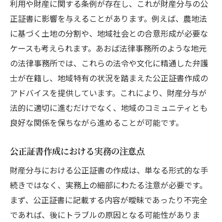
利用や財産に関する条例が存在し、これが財産分与の公
正証書に影響を与えることがあります。例えば、農地法
に基づく土地の分割や、地域社会との合意形成が必要な
ケースも考えられます。あおば法律事務所のような地元
の法律事務所では、これらの法令や文化に精通した弁護
士が在籍し、地域特有の状況を踏まえた公正証書作成の
アドバイスを提供しています。これにより、財産分与が
法的に適切に進むだけでなく、地域のコミュニティとも
良好な関係を保ちながら進めることが可能です。
公正証書作成における実務の注意点
財産分与における公正証書の作成は、単なる形式的な手
続きではなく、実務上の細部にわたる注意が必要です。
まず、公正証書に記載する内容が曖昧であったり不完全
であれば、後にトラブルの原因となる可能性がありま