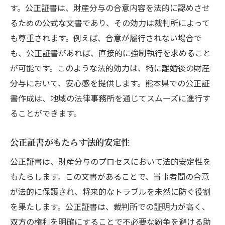
す。公正証書は、財産分与の合意内容を法的に認めさせ
るための公式な文書であり、その効力は裁判所によって
も尊重されます。例えば、合意が履行されない場合で
も、公正証書があれば、直接的に強制執行を求めること
が可能です。このような法的効力は、特に離婚後の財産
分与において、安心感を提供します。熊本県での公正証
書作成は、地域の法律事務所を通じてスムーズに進行す
ることができます。
公正証書がもたらす法的安定性
公正証書は、財産分与のプロセスにおいて法的安定性を
もたらします。この文書があることで、当事者間の合意
が法的に保護され、将来的なトラブルを未然に防ぐ役割
を果たします。公正証書は、裁判所での証明力が高く、
双方の権利を明確にすることで不必要な紛争を避ける助