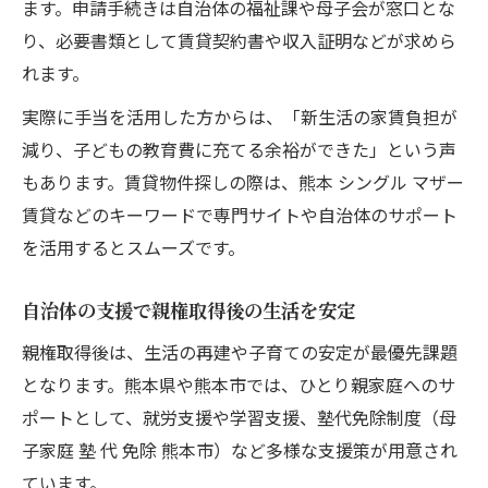
ます。申請手続きは自治体の福祉課や母子会が窓口とな
り、必要書類として賃貸契約書や収入証明などが求めら
れます。
実際に手当を活用した方からは、「新生活の家賃負担が
減り、子どもの教育費に充てる余裕ができた」という声
もあります。賃貸物件探しの際は、熊本 シングル マザー
賃貸などのキーワードで専門サイトや自治体のサポート
を活用するとスムーズです。
自治体の支援で親権取得後の生活を安定
親権取得後は、生活の再建や子育ての安定が最優先課題
となります。熊本県や熊本市では、ひとり親家庭へのサ
ポートとして、就労支援や学習支援、塾代免除制度（母
子家庭 塾 代 免除 熊本市）など多様な支援策が用意され
ています。