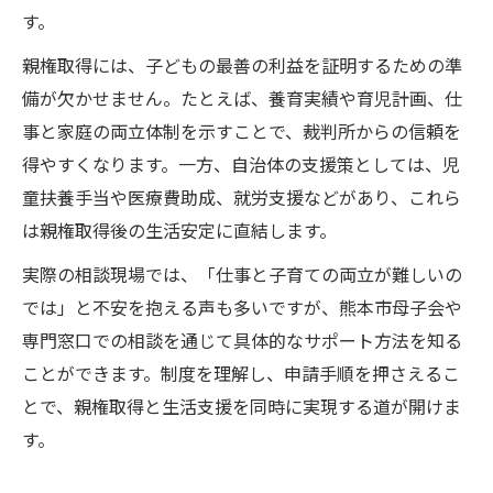
す。
親権取得には、子どもの最善の利益を証明するための準
備が欠かせません。たとえば、養育実績や育児計画、仕
事と家庭の両立体制を示すことで、裁判所からの信頼を
得やすくなります。一方、自治体の支援策としては、児
童扶養手当や医療費助成、就労支援などがあり、これら
は親権取得後の生活安定に直結します。
実際の相談現場では、「仕事と子育ての両立が難しいの
では」と不安を抱える声も多いですが、熊本市母子会や
専門窓口での相談を通じて具体的なサポート方法を知る
ことができます。制度を理解し、申請手順を押さえるこ
とで、親権取得と生活支援を同時に実現する道が開けま
す。