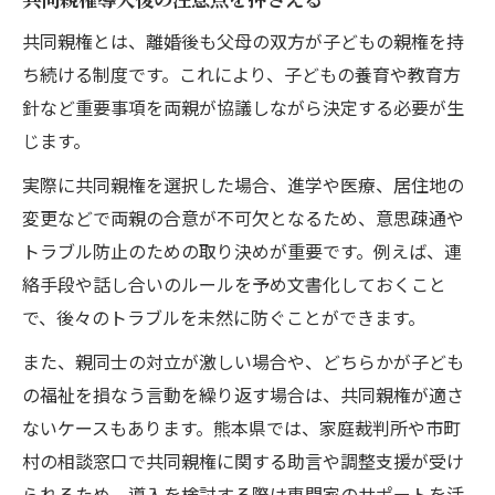
共同親権とは、離婚後も父母の双方が子どもの親権を持
ち続ける制度です。これにより、子どもの養育や教育方
針など重要事項を両親が協議しながら決定する必要が生
じます。
実際に共同親権を選択した場合、進学や医療、居住地の
変更などで両親の合意が不可欠となるため、意思疎通や
トラブル防止のための取り決めが重要です。例えば、連
絡手段や話し合いのルールを予め文書化しておくこと
で、後々のトラブルを未然に防ぐことができます。
また、親同士の対立が激しい場合や、どちらかが子ども
の福祉を損なう言動を繰り返す場合は、共同親権が適さ
ないケースもあります。熊本県では、家庭裁判所や市町
村の相談窓口で共同親権に関する助言や調整支援が受け
られるため、導入を検討する際は専門家のサポートを活