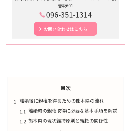
音坂601
096-351-1314
お問い合わせはこちら
目次
離婚後に親権を得るための熊本県の流れ
離婚時の親権取得に必要な基本手順を解説
熊本県の現状維持原則と親権の関係性
離婚協議書の親権記載が重要な理由