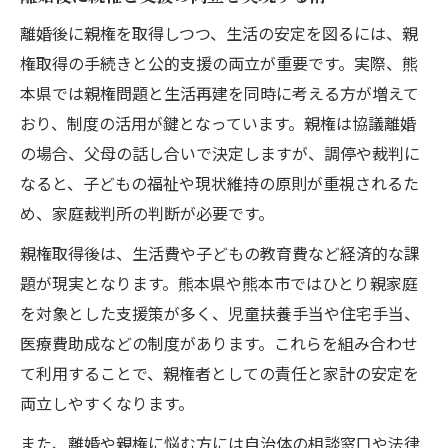
離婚後に親権を取得しつつ、生活の安定を図るには、親
権取得の手続きと公的支援の両立が重要です。実際、熊
本県では親権問題と生活再建を同時に考える方が増えて
おり、制度の活用が鍵となっています。親権は協議離婚
の場合、父母の話し合いで決定しますが、調停や裁判に
なると、子どもの福祉や現状維持の原則が重視されるた
め、家庭裁判所の判断が必要です。
親権取得後は、生活費や子どもの教育費など経済的な課
題が現実となります。熊本県や熊本市ではひとり親家庭
を対象とした支援策が多く、児童扶養手当や住宅手当、
医療費助成などの制度があります。これらを組み合わせ
て利用することで、親権者としての責任と家計の安定を
両立しやすくなります。
また、離婚や親権に悩む方には自治体の相談窓口や法律