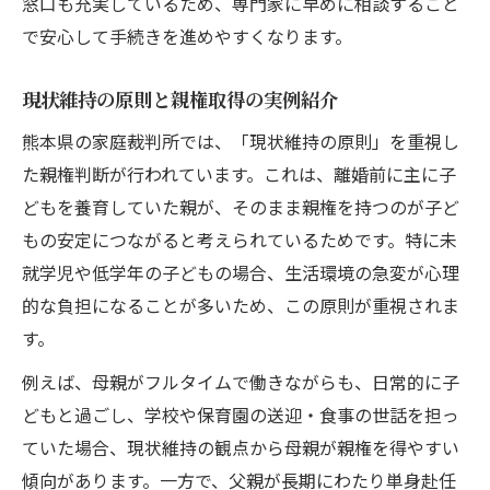
窓口も充実しているため、専門家に早めに相談すること
で安心して手続きを進めやすくなります。
現状維持の原則と親権取得の実例紹介
熊本県の家庭裁判所では、「現状維持の原則」を重視し
た親権判断が行われています。これは、離婚前に主に子
どもを養育していた親が、そのまま親権を持つのが子ど
もの安定につながると考えられているためです。特に未
就学児や低学年の子どもの場合、生活環境の急変が心理
的な負担になることが多いため、この原則が重視されま
す。
例えば、母親がフルタイムで働きながらも、日常的に子
どもと過ごし、学校や保育園の送迎・食事の世話を担っ
ていた場合、現状維持の観点から母親が親権を得やすい
傾向があります。一方で、父親が長期にわたり単身赴任