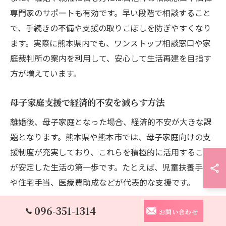
専門家のサポートも有効です。早い段階で相談すること
で、手続きの不備や支援の取りこぼしを防ぎやすくなり
ます。実際に熊本県内でも、ワンストップ相談窓口や家
庭裁判所の案内を利用して、安心して生活再建を目指す
方が増えています。
母子家庭支援で経済的不安を減らす方法
離婚後、母子家庭となった場合、経済的不安が大きな課
題となります。熊本県や熊本市では、母子家庭向けの支
援制度が充実しており、これらを積極的に活用すること
が安定した生活の第一歩です。たとえば、児童扶養手当
や住宅手当、医療費助成などが代表的な支援です。
児童扶養手当は、子どもを養育する母親（または父親）
096-351-1314
お問い合わせ
に支給されるもので、所得や子どもの人数によって支給