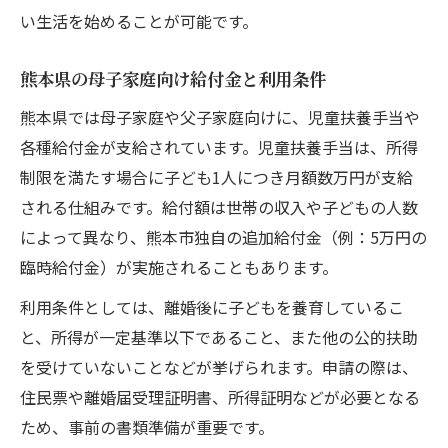
い生活を始めることが可能です。
熊本県の母子家庭向け給付金と利用条件
熊本県では母子家庭や父子家庭向けに、児童扶養手当や
各種給付金が支給されています。児童扶養手当は、所得
制限を満たす場合に子ども1人につき月額数万円が支給
される仕組みです。給付額は世帯の収入や子どもの人数
によって異なり、熊本市独自の追加給付金（例：5万円の
臨時給付金）が実施されることもあります。
利用条件としては、離婚後に子どもを養育しているこ
と、所得が一定基準以下であること、また他の公的扶助
を受けていないことなどが挙げられます。申請の際は、
住民票や離婚届受理証明書、所得証明などが必要となる
ため、事前の書類準備が重要です。