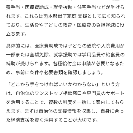
養手当・医療費助成・就学援助・住宅手当などが挙げら
れます。これらは熊本県母子家庭 支援として広く知られ
ており、生活費や子どもの教育・医療費の負担軽減に役
立ちます。
具体的には、医療費助成では子どもの通院や入院費用が
一部または全額免除、就学援助では学用品費や給食費の
補助が受けられます。各種給付金は申請が必要となるた
め、事前に条件や必要書類を確認しましょう。
「どこから手をつければいいかわからない」という方
は、自治体のワンストップ相談窓口や専門員のサポート
を活用することで、複数の制度を一括して案内してもら
えます。まずは自治体の支援情報を収集し、自身に合っ
た経済支援を賢く活用することが大切です。