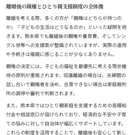
離婚後の親権とひとり親支援制度の全体像
離婚を考える際、多くの方が「親権はどちらが持つの
か」「子どもの生活はどうなるのか」といった疑問を抱
きます。熊本県でも離婚後の親権や養育費、そしてシン
グル世帯への支援策が整備されていますが、実際の運用
や手続きは複雑に感じることが少なくありません。
親権の決定には、子どもの福祉を最優先に考える現状維
持の原則が重視されます。協議離婚の場合は、夫婦間の
話し合いで親権者を決め、合意できない場合は家庭裁判
所の調停や審判で判断されます。
また、熊本県ではひとり親家庭を支援するための各種給
付金や相談窓口が設けられており、経済的な不安や子育
ての悩みに対して自治体が幅広くサポートしています。
これらの制度を活用することで、離婚後も安心して新し