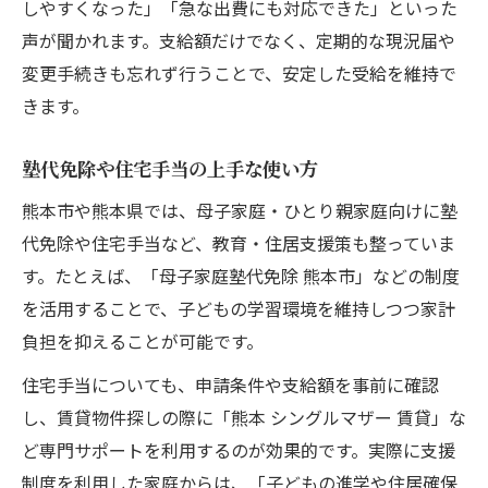
しやすくなった」「急な出費にも対応できた」といった
声が聞かれます。支給額だけでなく、定期的な現況届や
変更手続きも忘れず行うことで、安定した受給を維持で
きます。
塾代免除や住宅手当の上手な使い方
熊本市や熊本県では、母子家庭・ひとり親家庭向けに塾
代免除や住宅手当など、教育・住居支援策も整っていま
す。たとえば、「母子家庭塾代免除 熊本市」などの制度
を活用することで、子どもの学習環境を維持しつつ家計
負担を抑えることが可能です。
住宅手当についても、申請条件や支給額を事前に確認
し、賃貸物件探しの際に「熊本 シングルマザー 賃貸」な
ど専門サポートを利用するのが効果的です。実際に支援
制度を利用した家庭からは、「子どもの進学や住居確保