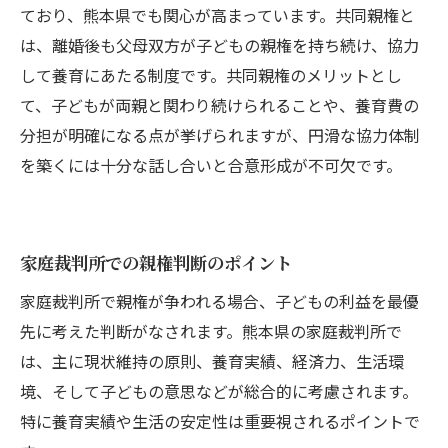
ており、熊本県でも関心が高まっています。共同親権と
は、離婚後も父母双方が子どもの親権を持ち続け、協力
して養育にあたる制度です。共同親権のメリットとし
て、子どもが両親と関わり続けられることや、養育費の
分担が明確になる点が挙げられますが、円滑な協力体制
を築くには十分な話し合いと合意形成が不可欠です。
家庭裁判所での親権判断のポイント
家庭裁判所で親権が争われる場合、子どもの利益を最優
先に考えた判断がなされます。熊本県の家庭裁判所で
は、主に現状維持の原則、養育実績、経済力、生活環
境、そして子どもの意思などが総合的に考慮されます。
特に養育実績や生活の安定性は重要視されるポイントで