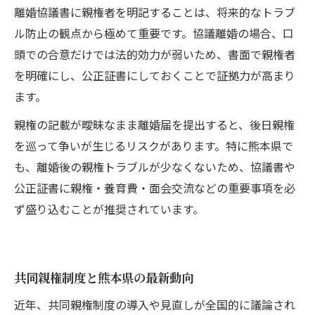
離婚協議書に親権者を明記することは、将来的なトラブ
ル防止の観点から極めて重要です。協議離婚の場合、口
頭での合意だけでは法的効力が弱いため、書面で親権者
を明確にし、公正証書にしておくことで証拠力が高まり
ます。
親権の記載が曖昧なまま離婚届を提出すると、後日親権
を巡って争いが生じるリスクがあります。特に熊本県で
も、離婚後の親権トラブルが少なくないため、協議書や
公正証書に親権・養育費・面会交流などの重要事項を必
ず盛り込むことが推奨されています。
共同親権制度と熊本県の最新動向
近年、共同親権制度の導入や見直しが全国的に議論され