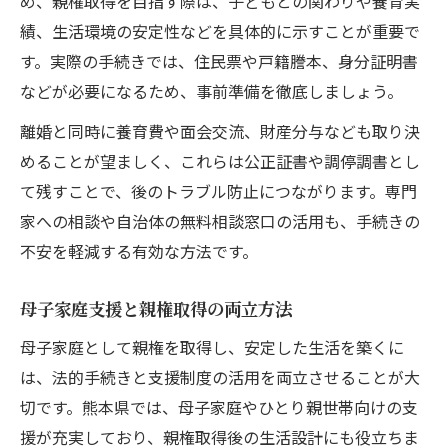
め、親権取得を目指す際は、子どもとの関わりや養育実
績、生活環境の安定性などを具体的に示すことが重要で
す。実際の手続きでは、住民票や戸籍謄本、身分証明書
などが必要になるため、事前準備を徹底しましょう。
離婚と同時に養育費や面会交流、財産分与なども取り決
めることが望ましく、これらは公正証書や調停調書とし
て残すことで、後のトラブル防止につながります。専門
家への相談や自治体の無料相談窓口の活用も、手続きの
不安を軽減する有効な方法です。
母子家庭支援と親権取得の両立方法
母子家庭として親権を取得し、安定した生活を築くに
は、法的手続きと支援制度の活用を両立させることが大
切です。熊本県では、母子家庭やひとり親世帯向けの支
援が充実しており、親権取得後の生活設計にも役立ちま