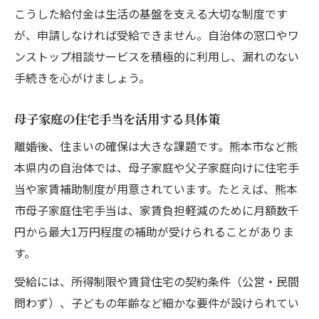
こうした給付金は生活の基盤を支える大切な制度です
が、申請しなければ受給できません。自治体の窓口やワ
ンストップ相談サービスを積極的に利用し、漏れのない
手続きを心がけましょう。
母子家庭の住宅手当を活用する具体策
離婚後、住まいの確保は大きな課題です。熊本市など熊
本県内の自治体では、母子家庭や父子家庭向けに住宅手
当や家賃補助制度が用意されています。たとえば、熊本
市母子家庭住宅手当は、家賃負担軽減のために月額数千
円から最大1万円程度の補助が受けられることがありま
す。
受給には、所得制限や賃貸住宅の契約条件（公営・民間
問わず）、子どもの年齢など細かな要件が設けられてい