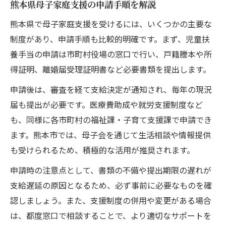
熊本県母子家庭支援の申請手順を解説
熊本県で母子家庭支援を受けるには、いくつかの主要な
制度があり、申請手順も比較的明確です。まず、児童扶
養手当の申請は市町村役場の窓口で行い、戸籍謄本や所
得証明、離婚届受理証明書など必要書類を提出します。
申請後は、審査を経て支給決定が通知され、毎年の現況
届も提出が必要です。医療費助成や就労支援制度など
も、同様に各市町村の福祉課・子育て支援課で申請でき
ます。熊本市では、母子会を通じて生活相談や情報提供
も受けられるため、積極的な活用が推奨されます。
申請時の注意点として、書類の不備や提出期限の遅れが
支給遅延の原因となるため、必ず事前に必要なものを確
認しましょう。また、支援制度の併用や変更がある場合
は、都度窓口で相談することで、より適切なサポートを