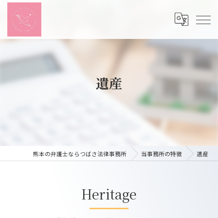
遺産
熊本の弁護士ならつばさ法律事務所
当事務所の特徴
遺産
Heritage