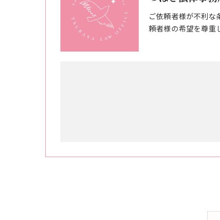
ご依頼者様が不利な
頼者様の希望を尊重