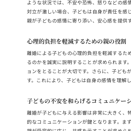
ような状況では、不安や恐怖、怒りなどの感
対立が激しい場合、子どもは自身が責任を感
親が子どもの感情に寄り添い、安心感を提供
心理的負担を軽減するための親の役割
離婚による子どもの心理的負担を軽減するた
るのかを誠実に説明することが求められます
ョンをとることが大切です。さらに、子ども
す。これにより、子どもは自身の感情を理解
子どもの不安を和らげるコミュニケー
離婚が子どもに与える影響は非常に大きく、
的なコミュニケーションが鍵となります。ま
親が受容的に応じ、共感を示すことが求めら