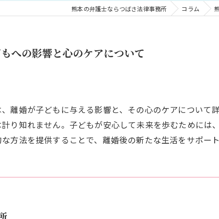
熊本の弁護士ならつばさ法律事務所
コラム
どもへの影響と心のケアについて
は、離婚が子どもに与える影響と、その心のケアについて
は計り知れません。子どもが安心して未来を歩むためには
的な方法を提供することで、離婚後の新たな生活をサポー
所