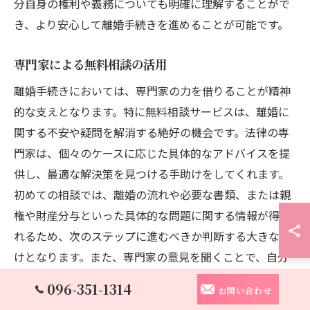
分自身の権利や義務についても明確に理解することがで
き、より安心して離婚手続きを進めることが可能です。
専門家による無料相談の活用
離婚手続きにおいては、専門家の力を借りることが精神
的な支えとなります。特に無料相談サービスは、離婚に
関する不安や疑問を解消する絶好の機会です。法律の専
門家は、個々のケースに応じた具体的なアドバイスを提
供し、最適な解決策を見つける手助けをしてくれます。
初めての相談では、離婚の流れや必要な書類、または親
権や財産分与といった具体的な問題に関する情報が得ら
れるため、次のステップに進むべきか判断する大きな助
けとなります。また、専門家の意見を聞くことで、自分
一人で考え込んでしまうことを防ぎ、冷静かつ効率的に
096-351-1314
お問い合わせ
手続きを進めることが可能となるでしょう。