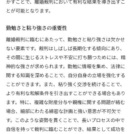
かすことで、離婚裁判において有利な結果を導き出すこ
とが可能となります。
勤勉さと粘り強さの重要性
離婚裁判に臨むにあたって、勤勉さと粘り強さは欠かせ
ない要素です。裁判はしばしば長期化する傾向にあり、
その間に生じるストレスや不安に打ち勝つためには、精
神的な強さが求められます。勤勉に情報を集め、法律に
関する知識を深めることで、自分自身の立場を強化する
ことができます。また、粘り強く交渉を続けることで、
より有利な和解条件を引き出すことができる場合もあり
ます。特に、複雑な財産分与や親権に関する問題が絡む
場合、細部にわたる綿密な計画と強い意思が不可欠で
す。このような姿勢を貫くことで、長いプロセスの中で
自信を持って裁判に臨むことができ、結果として成功を