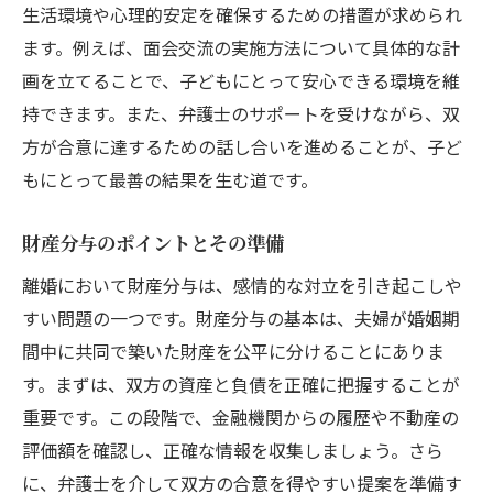
生活環境や心理的安定を確保するための措置が求められ
ます。例えば、面会交流の実施方法について具体的な計
画を立てることで、子どもにとって安心できる環境を維
持できます。また、弁護士のサポートを受けながら、双
方が合意に達するための話し合いを進めることが、子ど
もにとって最善の結果を生む道です。
財産分与のポイントとその準備
離婚において財産分与は、感情的な対立を引き起こしや
すい問題の一つです。財産分与の基本は、夫婦が婚姻期
間中に共同で築いた財産を公平に分けることにありま
す。まずは、双方の資産と負債を正確に把握することが
重要です。この段階で、金融機関からの履歴や不動産の
評価額を確認し、正確な情報を収集しましょう。さら
に、弁護士を介して双方の合意を得やすい提案を準備す