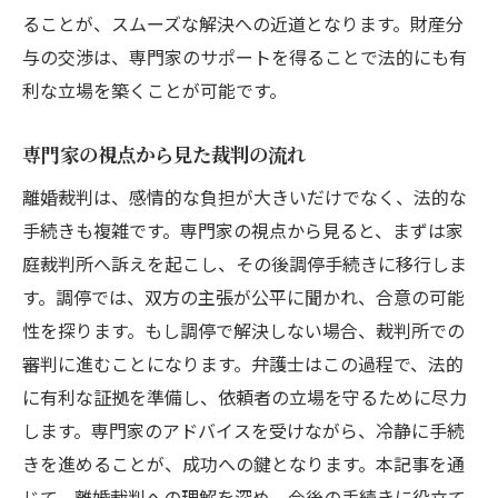
ることが、スムーズな解決への近道となります。財産分
与の交渉は、専門家のサポートを得ることで法的にも有
利な立場を築くことが可能です。
専門家の視点から見た裁判の流れ
離婚裁判は、感情的な負担が大きいだけでなく、法的な
手続きも複雑です。専門家の視点から見ると、まずは家
庭裁判所へ訴えを起こし、その後調停手続きに移行しま
す。調停では、双方の主張が公平に聞かれ、合意の可能
性を探ります。もし調停で解決しない場合、裁判所での
審判に進むことになります。弁護士はこの過程で、法的
に有利な証拠を準備し、依頼者の立場を守るために尽力
します。専門家のアドバイスを受けながら、冷静に手続
きを進めることが、成功への鍵となります。本記事を通
じて、離婚裁判への理解を深め、今後の手続きに役立て