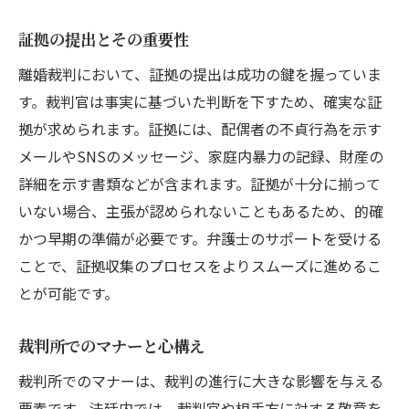
証拠の提出とその重要性
離婚裁判において、証拠の提出は成功の鍵を握っていま
す。裁判官は事実に基づいた判断を下すため、確実な証
拠が求められます。証拠には、配偶者の不貞行為を示す
メールやSNSのメッセージ、家庭内暴力の記録、財産の
詳細を示す書類などが含まれます。証拠が十分に揃って
いない場合、主張が認められないこともあるため、的確
かつ早期の準備が必要です。弁護士のサポートを受ける
ことで、証拠収集のプロセスをよりスムーズに進めるこ
とが可能です。
裁判所でのマナーと心構え
裁判所でのマナーは、裁判の進行に大きな影響を与える
要素です。法廷内では、裁判官や相手方に対する敬意を