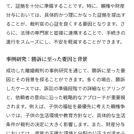
て、証拠を十分に準備することです。特に、親権や財産
分与においては、具体的かつ理にかなった証拠を提出す
ることが、裁判官の心証を良くする要因となります。さ
らに、法律の専門家と密接に連携することで、手続きの
進行をスムーズにし、不安を軽減することができます。
事例研究：勝訴に至った要因と背景
成功した離婚裁判の事例研究を通じて、勝訴に至った要
因とその背景を探ることができます。多くの場合、勝訴
したケースでは、訴訟の準備段階での詳細なヒアリング
と、依頼者の意向に沿った戦略的なアプローチが重要視
されます。例えば、子供の福祉を最優先に考えた親権争
いでは、子供の生活環境や教育方針など、具体的な生活
条件が裁判の決定に大きく影響します。また、財産分与
においては、資産の正確な評価と分配の公正さが求めら