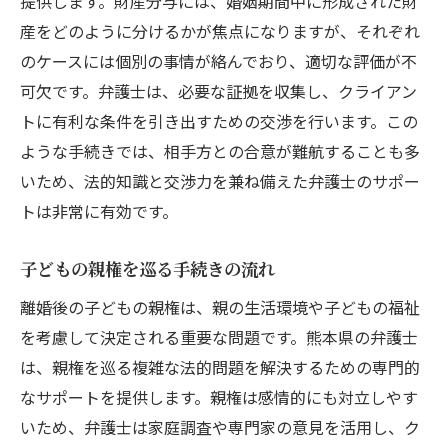
提供します。財産分与には、婚姻期間中に形成された財
産をどのように分けるかが焦点になりますが、それぞれ
のケースには個別の事情が絡んでおり、適切な評価が不
可欠です。弁護士は、必要な証拠を収集し、クライアン
トに有利な条件を引き出すための交渉を行います。この
ような手続きでは、相手方との合意が難航することも多
いため、法的知識と交渉力を兼ね備えた弁護士のサポー
トは非常に有効です。
子どもの親権を巡る手続きの流れ
離婚後の子どもの親権は、親の生活環境や子どもの福祉
を考慮して決定される重要な問題です。熊本県の弁護士
は、親権を巡る複雑な法的問題を解決するための専門的
なサポートを提供します。親権は感情的にも対立しやす
いため、弁護士は家庭調査や専門家の意見を活用し、ク