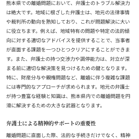
熊本県での離婚問題において、弁護士のトラブル解決力
は絶大です。地域に根ざした弁護士は、地元の法律事情
や裁判所の動向を熟知しており、これが問題解決に大い
に役立ちます。例えば、地域特有の問題や特定の法的傾
向に対する適切なアドバイスを提供することで、当事者
が直面する課題を一つひとつクリアにすることができま
す。また、弁護士の持つ交渉力や調停能力は、対立が深
まる前に適切な解決策を見つけるための鍵となります。
特に、財産分与や親権問題など、離婚に伴う複雑な課題
には専門的なアプローチが求められます。地元の弁護士
が持つ豊富な経験と知識は、熊本県内での離婚問題を円
滑に解決するための大きな武器となります。
弁護士による精神的サポートの重要性
離婚問題に直面した際、法的な手続きだけでなく、精神