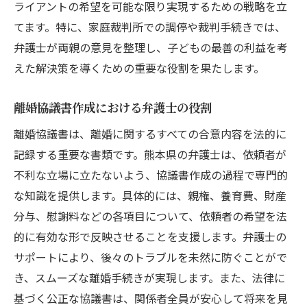
ライアントの希望を可能な限り実現するための戦略を立
てます。特に、家庭裁判所での調停や裁判手続きでは、
弁護士が両親の意見を整理し、子どもの最善の利益を考
えた解決策を導くための重要な役割を果たします。
離婚協議書作成における弁護士の役割
離婚協議書は、離婚に関するすべての合意内容を法的に
記録する重要な書類です。熊本県の弁護士は、依頼者が
不利な立場に立たないよう、協議書作成の過程で専門的
な知識を提供します。具体的には、親権、養育費、財産
分与、慰謝料などの各項目について、依頼者の希望を法
的に有効な形で反映させることを支援します。弁護士の
サポートにより、後々のトラブルを未然に防ぐことがで
き、スムーズな離婚手続きが実現します。また、法律に
基づく公正な協議書は、関係者全員が安心して将来を見