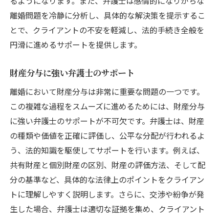
るようになります。また、弁護士は感情的になりがちな
離婚問題を冷静に分析し、具体的な解決策を提示するこ
とで、クライアントの不安を軽減し、法的手続き全般を
円滑に進めるサポートを提供します。
財産分与に強い弁護士のサポート
離婚において財産分与は非常に重要な問題の一つです。
この複雑な過程をスムーズに進めるためには、財産分与
に強い弁護士のサポートが不可欠です。弁護士は、財産
の種類や価値を正確に評価し、公平な分配が行われるよ
う、法的知識を駆使してサポートを行います。例えば、
共有財産と個別財産の区別、財産の評価方法、そして配
分の基準など、具体的な法律上のポイントをクライアン
トに理解しやすく説明します。さらに、交渉や紛争が発
生した場合、弁護士は適切な証拠を集め、クライアント