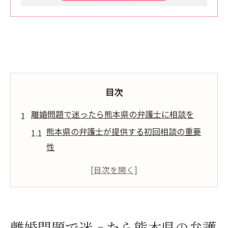
目次
離婚問題で迷ったら熊本県の弁護士に相談を
熊本県の弁護士が提供する初回相談の重要
性
離婚問題における熊本県の弁護士選びのポ
イント
地域に密着した弁護士があなたをサポート
弁護士に相談するメリットとは
離婚問題で迷ったら熊本県の弁護