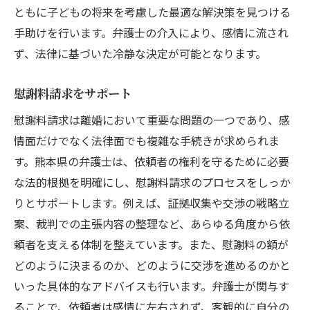
ともに子どもの将来を考慮した最適な解決策を見つける
手助けを行います。弁護士の介入により、感情に流され
ず、法律に基づいた冷静な決定が可能となります。
慰謝料請求をサポート
慰謝料請求は離婚において重要な問題の一つであり、感
情面だけでなく法律面でも複雑な手続きが求められま
す。熊本県の弁護士は、依頼者の権利を守るために必要
な法的根拠を明確にし、慰謝料請求のプロセスをしっか
りとサポートします。例えば、証拠収集や交渉の戦略立
案、裁判での主張内容の整理など、あらゆる角度から依
頼者を支える体制を整えています。また、慰謝料の額が
どのように決まるのか、どのように交渉を進めるのかと
いった具体的なアドバイスも行います。弁護士が関与す
ることで、依頼者は感情に左右されず、客観的に自分の