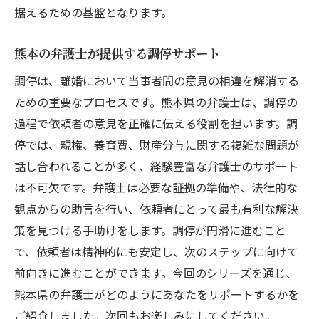
据えるための基盤となります。
熊本の弁護士が提供する調停サポート
調停は、離婚において当事者間の意見の相違を解消する
ための重要なプロセスです。熊本県の弁護士は、調停の
過程で依頼者の意見を正確に伝える役割を担います。調
停では、親権、養育費、財産分与に関する複雑な問題が
話し合われることが多く、経験豊富な弁護士のサポート
は不可欠です。弁護士は必要な証拠の準備や、法律的な
観点からの助言を行い、依頼者にとって最も有利な解決
策を見つける手助けをします。調停が円滑に進むこと
で、依頼者は精神的にも安定し、次のステップに向けて
前向きに進むことができます。今回のシリーズを通じ、
熊本県の弁護士がどのようにあなたをサポートするかを
ご紹介しました。次回もお楽しみにしてください。