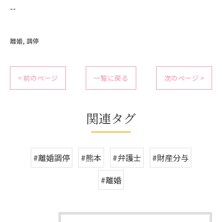
--
離婚
調停
< 前のページ
一覧に戻る
次のページ >
関連タグ
#離婚調停
#熊本
#弁護士
#財産分与
#離婚