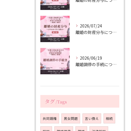
離婚の財産分与についての動画配信（延期しました）
2026/07/24
離婚の財産分与について動画配信します
2026/06/19
離婚調停の手続について動画配信しました
タグ
Tags
共同親権
男女問題
言い換え
相続