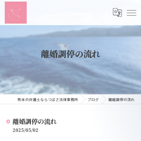
離婚調停の流れ
熊本の弁護士ならつばさ法律事務所
ブログ
離婚調停の流れ
離婚調停の流れ
2025/05/02