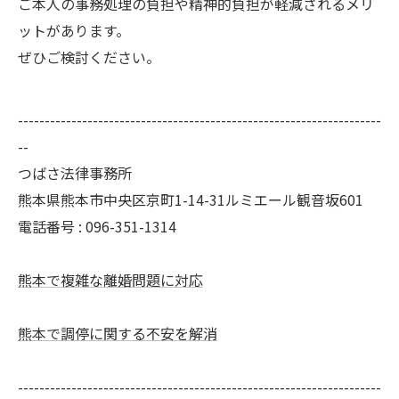
ご本人の事務処理の負担や精神的負担が軽減されるメリ
ットがあります。
ぜひご検討ください。
--------------------------------------------------------------------
--
つばさ法律事務所
熊本県熊本市中央区京町1-14-31ルミエール観音坂601
電話番号 : 096-351-1314
熊本で複雑な離婚問題に対応
熊本で調停に関する不安を解消
--------------------------------------------------------------------