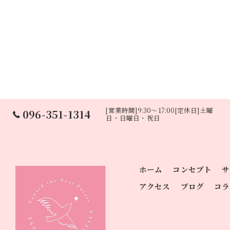
[営業時間]9:30～17:00[定休日]土曜
096-351-1314
日・日曜日・祝日
ホーム
コンセプト
サ
アクセス
ブログ
コラ