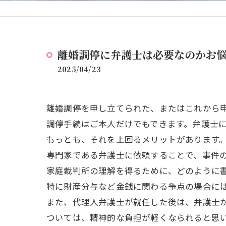
離婚調停に弁護士は必要なのかお
2025/04/23
離婚調停を申し立てられた、またはこれから
調停手続はご本人だけでもできます。弁護士
もっとも、それを上回るメリットがあります
専門家である弁護士に依頼することで、事件
家庭裁判所の理解を得るために、どのように
特に財産分与など金銭に関わる争点の場合に
また、代理人弁護士が就任した後は、弁護士
ついては、精神的な負担が軽くなられると思