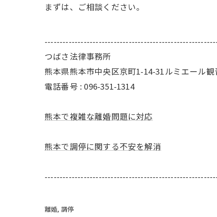
まずは、ご相談ください。
---------------------------------------------------------
つばさ法律事務所
熊本県熊本市中央区京町1-14-31ルミエール観音
電話番号 : 096-351-1314
熊本で複雑な離婚問題に対応
熊本で調停に関する不安を解消
---------------------------------------------------------
離婚
調停