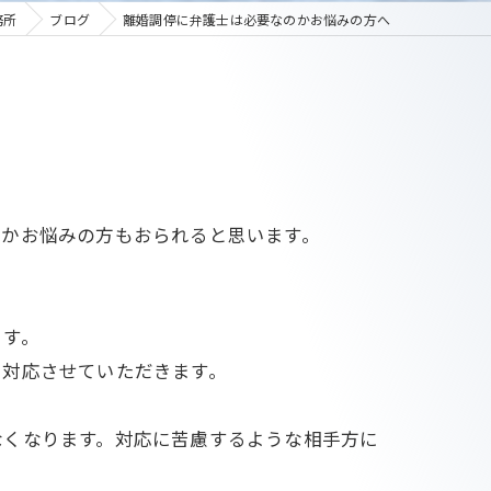
務所
ブログ
離婚調停に弁護士は必要なのかお悩みの方へ
のかお悩みの方もおられると思います。
ます。
ら対応させていただきます。
なくなります。対応に苦慮するような相手方に