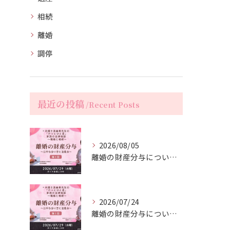
相続
離婚
調停
最近の投稿
Recent Posts
2026/08/05
離婚の財産分与についての動画配信（延期しました）
2026/07/24
離婚の財産分与について動画配信します