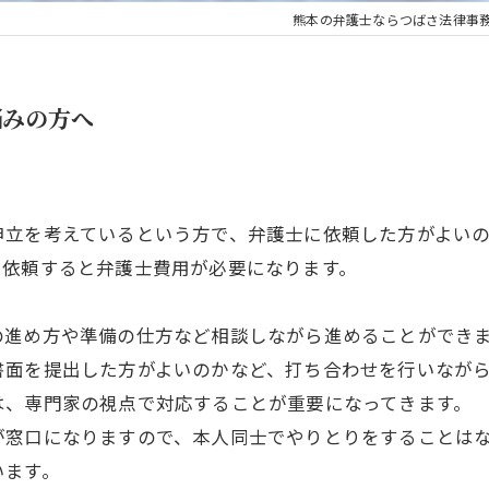
熊本の弁護士ならつばさ法律事
悩みの方へ
申立を考えているという方で、弁護士に依頼した方がよい
に依頼すると弁護士費用が必要になります。
。
の進め方や準備の仕方など相談しながら進めることができ
書面を提出した方がよいのかなど、打ち合わせを行いなが
は、専門家の視点で対応することが重要になってきます。
が窓口になりますので、本人同士でやりとりをすることは
います。